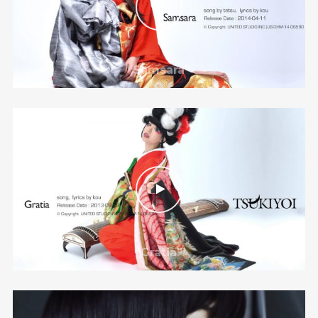
“Samsara”
“Gratia”