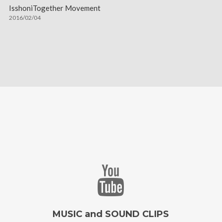
IsshoniTogether Movement
2016/02/04
MUSIC and SOUND CLIPS