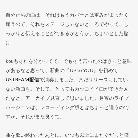
自分たちの曲は、それはもうカバーとは重みがまったく
違うので、それをステージじゃないところでやって、し
っかりと伝えることができるかどうか、ちょいとした賭
け。
kouもそれを分かってて、でもそう言ったのはきっと意味
があるなと思って、新曲の『UP to YOU』を初めて
USTREAM配信
で演奏しました。まだリリースもしてい
ない新曲を。そして、とってもカッコイイ曲ができたん
だなと、アーカイブ見直して思いました。月宵のライブ
バージョンは、レコーディング版とはちょっと違うので
すが、それがまた良くて。
曲を歌い終わったあとに、いつも以上にまたぐだっと喋