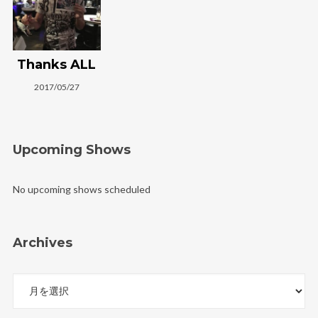
Thanks ALL
2017/05/27
Upcoming Shows
No upcoming shows scheduled
Archives
Archives