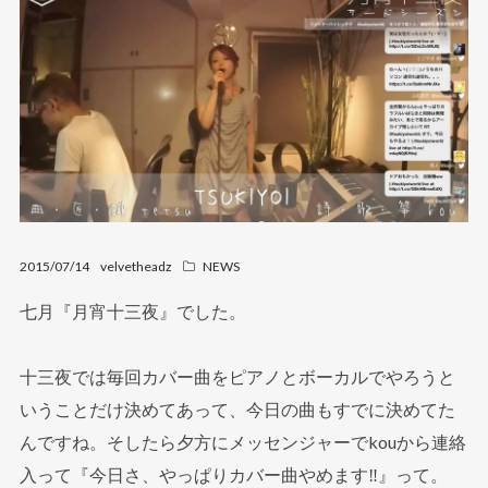
2015/07/14
velvetheadz
NEWS
七月『月宵十三夜』でした。
十三夜では毎回カバー曲をピアノとボーカルでやろうと
いうことだけ決めてあって、今日の曲もすでに決めてた
んですね。そしたら夕方にメッセンジャーでkouから連絡
入って『今日さ、やっぱりカバー曲やめます‼︎』って。