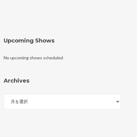
Upcoming Shows
No upcoming shows scheduled
Archives
Archives