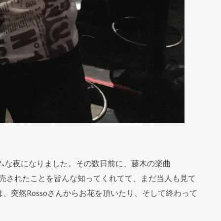
アムな夜になりました。その数日前に、藤木の楽曲
mが発売されたことを皆んな知ってくれてて、まだ当人も見て
、突然Rossoさんからお花を頂いたり、そして終わって