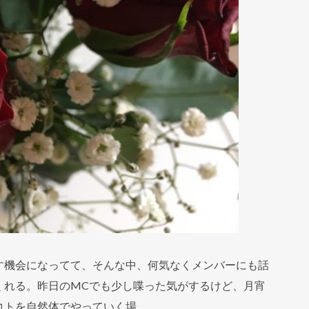
す機会になってて、そんな中、何気なくメンバーにも話
くれる。昨日のMCでも少し喋った気がするけど、月宵
コトを自然体でやっていく場。