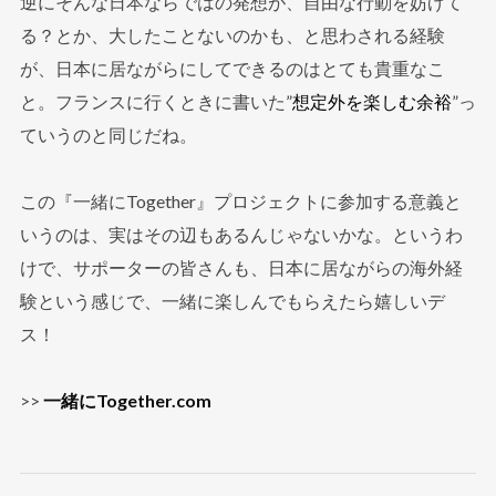
逆にそんな日本ならではの発想が、自由な行動を妨げて
る？とか、大したことないのかも、と思わされる経験
が、日本に居ながらにしてできるのはとても貴重なこ
と。フランスに行くときに書いた”
想定外を楽しむ余裕
”っ
ていうのと同じだね。
この『一緒にTogether』プロジェクトに参加する意義と
いうのは、実はその辺もあるんじゃないかな。というわ
けで、サポーターの皆さんも、日本に居ながらの海外経
験という感じで、一緒に楽しんでもらえたら嬉しいデ
ス！
>>
一緒にTogether.com