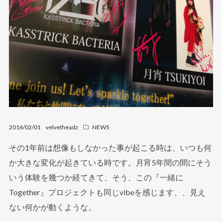
2016/02/01
velvetheadz
NEWS
その1年前は想像もしなかった事が起こる時は、いつも何
か大きな変化が起きている時です。月宵5年間の間にそう
いう体験を幾つか経てきて、そう、この『一緒に
Together』プロジェクトも同じvibeを感じます、、見え
ない何かが動くような。