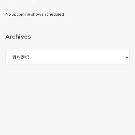
No upcoming shows scheduled
Archives
Archives