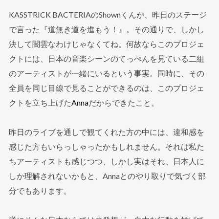
KASSTRICK BACTERIAのShownくんが、昨日のステージ
で言った『道無き道を進もう！』。その通りで、しかし
決して闇雲なわけじゃなくてね。何故ならこのプロジェ
クトには、日本の音楽シーンのてっぺんを見ている二組
のアーティストが一緒にいるという事実。同時に、その
全員を同じ目線で見ることができるのは、このプロジェ
クトを立ち上げた
Anna
だからできたこと。
昨日のライブを通しで観てくれた方の中には、違和感を
感じた方もいらっしゃったかもしれません。それは私た
ちアーティストも感じつつ、しかし実はそれ、日本人に
しか理解されないかもと、Annaとのやり取りで気づく部
分でもあります。