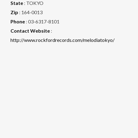
State
: TOKYO
Zip
: 164-0013
Phone
: 03-6317-8101
Contact Website
:
http://www.rockfordrecords.com/melodiatokyo/