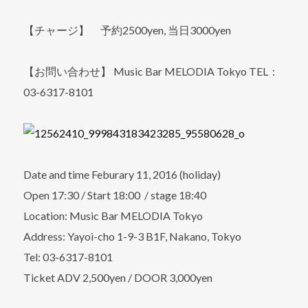
【チャージ】 予約2500yen, 当日3000yen
【お問い合わせ】 Music Bar MELODIA Tokyo TEL：
03-6317-8101
Date and time Feburary 11, 2016 (holiday)
Open 17:30 / Start 18:00 / stage 18:40
Location: Music Bar MELODIA Tokyo
Address: Yayoi-cho 1-9-3 B1F, Nakano, Tokyo
Tel: 03-6317-8101
Ticket ADV 2,500yen / DOOR 3,000yen