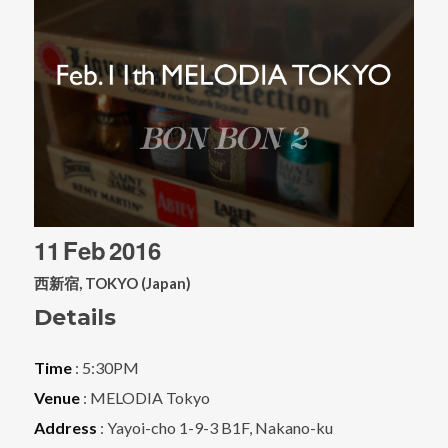
11
Feb
2016
西新宿, TOKYO (Japan)
Details
Time
: 5:30PM
Venue
: MELODIA Tokyo
Address
: Yayoi-cho 1-9-3 B1F, Nakano-ku