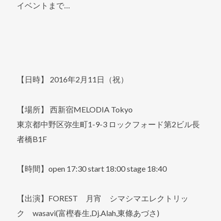
イベントまで…
【日時】 2016年2月11日（祝）
【場所】 西新宿MELODIA Tokyo
東京都中野区弥生町1-9-3 ロックフォード第2ビル長
者橋B1F
【時間】open 17:30 start 18:00 stage 18:40
【出演】FOREST 月宵 シマシマエレクトリッ
ク wasavi(富樫春生,Dj.Alah,東條あづさ)